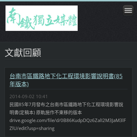
文獻回顧
台南市區鐵路地下化工程環境影響說明書(85
年版本)
2014-09-02 10:41
民國85年7月發布之台南市區鐵路地下化工程環境影響說
明書(定稿本) 原軌施作不東移的版本
drive.google.com/file/d/0B86KudpDQz6ZalI2M3JaM3lF
ZlU/edit?usp=sharing